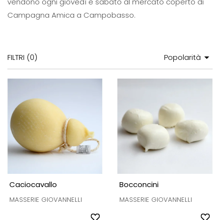
vendono ogni giovedì e sabato al mercato coperto di
Campagna Amica a Campobasso.

FILTRI (
0
)
Popolarità
Caciocavallo
Bocconcini
MASSERIE GIOVANNELLI
MASSERIE GIOVANNELLI