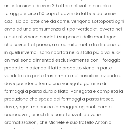
un’estensione di circa 30 ettari coltivati a cereali e
foraggio e circa 50 capi di bovini da latte e da carne. I
capi, sia da latte che da carne, vengono sottoposti ogni
anno ad una transumanza di tipo “verticale”, ovvero nei
mesi estivi sono condotti sui pascoli della montagna
che sovrasta il paese, a circa mille metri di altitudine, e
in quelli invernali sono riportati nella stalla più a valle. Gli
animali sono alimentati esclusivamente con il foraggio
prodotto in azienda. Il latte prodotto viene in parte
venduto e in parte trasformato nel caseificio aziendale
dove prendono forma una variegata gamma di
formaggi a pasta dura o filata. Variegata e completa la
produzione che spazia dai formaggi a pasta fresca,
dura, yogurt ma anche formaggi stagionati come i
caciocavalli, arricchiti e caratterizzati da varie
aromatizzazioni, che Michele e suo fratello Antonio