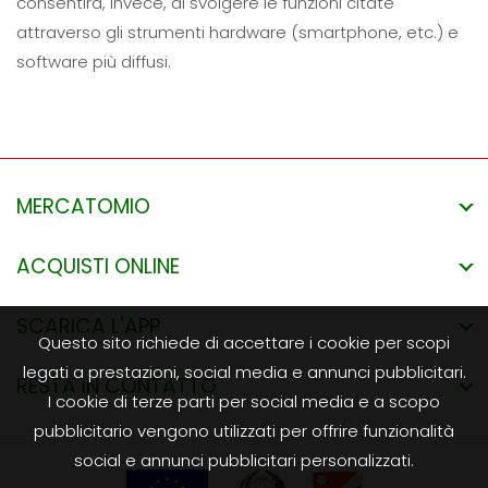
consentirà, invece, di svolgere le funzioni citate
attraverso gli strumenti hardware (smartphone, etc.) e
software più diffusi.
MERCATOMIO
ACQUISTI ONLINE
SCARICA L'APP
Questo sito richiede di accettare i cookie per scopi
legati a prestazioni, social media e annunci pubblicitari.
RESTA IN CONTATTO
I cookie di terze parti per social media e a scopo
pubblicitario vengono utilizzati per offrire funzionalità
social e annunci pubblicitari personalizzati.