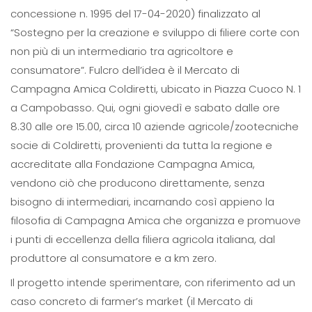
concessione n. 1995 del 17-04-2020) finalizzato al
“Sostegno per la creazione e sviluppo di filiere corte con
non più di un intermediario tra agricoltore e
consumatore”. Fulcro dell’idea è il Mercato di
Campagna Amica Coldiretti, ubicato in Piazza Cuoco N. 1
a Campobasso. Qui, ogni giovedì e sabato dalle ore
8.30 alle ore 15.00, circa 10 aziende agricole/zootecniche
socie di Coldiretti, provenienti da tutta la regione e
accreditate alla Fondazione Campagna Amica,
vendono ciò che producono direttamente, senza
bisogno di intermediari, incarnando così appieno la
filosofia di Campagna Amica che organizza e promuove
i punti di eccellenza della filiera agricola italiana, dal
produttore al consumatore e a km zero.
Il progetto intende sperimentare, con riferimento ad un
caso concreto di farmer’s market (il Mercato di