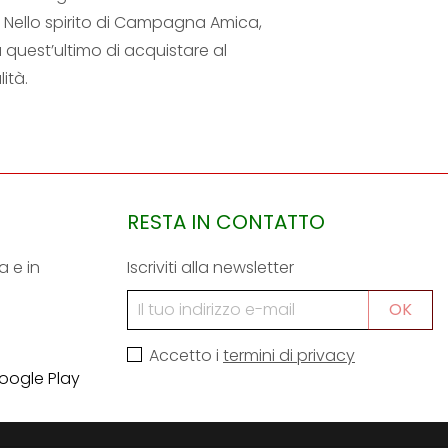
i. Nello spirito di Campagna Amica,
quest’ultimo di acquistare al
lità.
RESTA IN CONTATTO
a e in
Iscriviti alla newsletter
Accetto i
termini di privacy
oogle Play