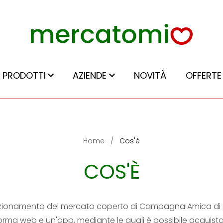
PRODOTTI
AZIENDE
NOVITÀ
OFFERTE
Home
Cos'è
COS'È
unzionamento del mercato coperto di Campagna Amica d
rma web e un'app, mediante le quali è possibile acquistar