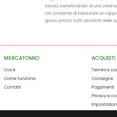
tavola, beneficiando di una vetrina 
ciò consente di instaurare un rapp
giusto prezzo tutti i prodotti delle
MERCATOMIO
ACQUISTI
Cos'è
Termini e co
Come funziona
Consegne
Contatti
Pagamenti
Privacy e co
Impostazioni