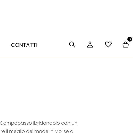
0
CONTATTI
i Campobasso ibridandolo con un
e il meglio del made in Molise a