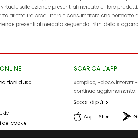
virtuale sulle aziende presenti al mercato e i loro prodott
orto diretto fra produttore e consumatore che permette a 
 aziende presenti al mercato seguendo i ritmi della stagiona
 ONLINE
SCARICA L'APP
ndizioni d'uso
Semplice, veloce, interattiv
continuo aggiornamento.
Scopri di più

okie
Apple Store
G
 dei cookie