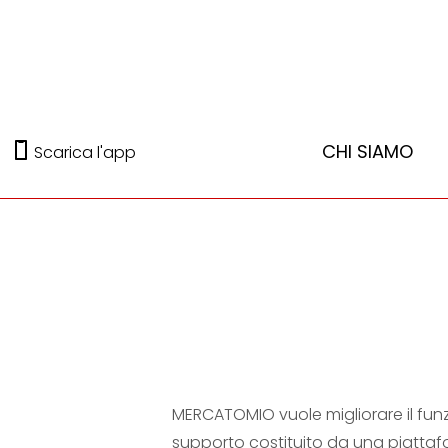
CHI SIAMO
Scarica l'app
MERCATOMIO vuole migliorare il f
supporto costituito da una piattafo