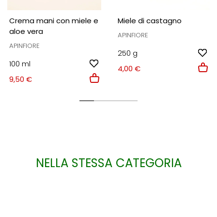
Crema mani con miele e
Miele di castagno
aloe vera
APINFIORE
APINFIORE
250 g
100 ml
4,00 €
9,50 €
NELLA STESSA CATEGORIA