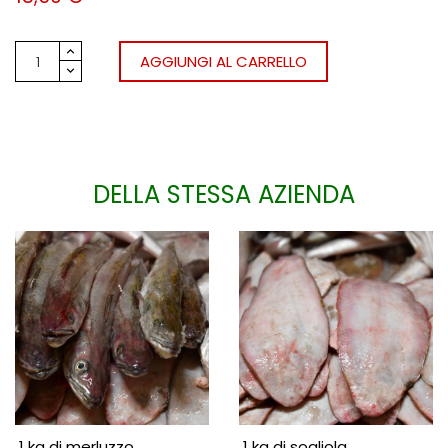
AGGIUNGI AL CARRELLO
DELLA STESSA AZIENDA
1 kg di merluzzo
1 kg di sogliola